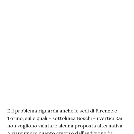
E il problema riguarda anche le sedi di Firenze e
Torino, sulle quali – sottolinea Boschi – i vertici Rai
non vogliono valutare alcuna proposta alternativa.
A riassumere quanto emerso dall’audizione è il