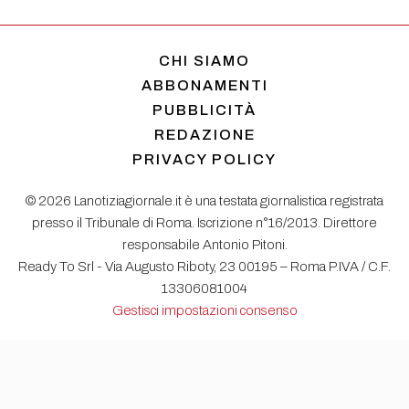
CHI SIAMO
ABBONAMENTI
PUBBLICITÀ
REDAZIONE
PRIVACY POLICY
© 2026 Lanotiziagiornale.it è una testata giornalistica registrata
presso il Tribunale di Roma. Iscrizione n°16/2013. Direttore
responsabile Antonio Pitoni.
Ready To Srl - Via Augusto Riboty, 23 00195 – Roma P.IVA / C.F.
13306081004
Gestisci impostazioni consenso