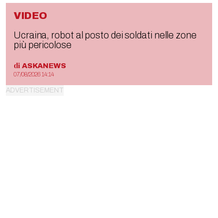
VIDEO
Ucraina, robot al posto dei soldati nelle zone
più pericolose
di
ASKANEWS
07/08/2026 14:14