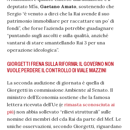
deputato M5s,
Gaetano Amato
, sostenendo che
Sergio “è venuto a dirci che la Rai svende il suo
patrimonio immobiliare per raccattare un po’ di
fondi”, che forse l’azienda potrebbe guadagnare
“puntando sugli ascolti e sulla qualità, anziché
vantarsi di stare smantellando Rai 3 per una
operazione ideologica”.
GIORGETTI FRENA SULLA RIFORMA: IL GOVERNO NON
VUOLE PERDERE IL CONTROLLO DI VIALE MAZZINI
La seconda audizione di giornata è quella di
Giorgetti in commissione Ambiente al Senato. Il
ministro dell’Economia sostiene che la famosa
lettera ricevuta dell’Ue (e
rimasta sconosciuta ai
più
) non abbia sollevato “rilievi strutturali” sulle
nomine dei membri del cda Rai da parte del Mef. Le
uniche osservazioni, secondo Giorgetti, riguardano