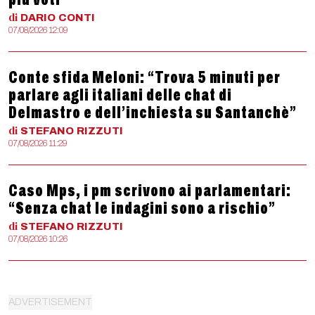
di
DARIO
CONTI
07/08/2026 12:09
Conte sfida Meloni: “Trova 5 minuti per
parlare agli italiani delle chat di
Delmastro e dell’inchiesta su Santanchè”
di
STEFANO
RIZZUTI
07/08/2026 11:29
Caso Mps, i pm scrivono ai parlamentari:
“Senza chat le indagini sono a rischio”
di
STEFANO
RIZZUTI
07/08/2026 10:26