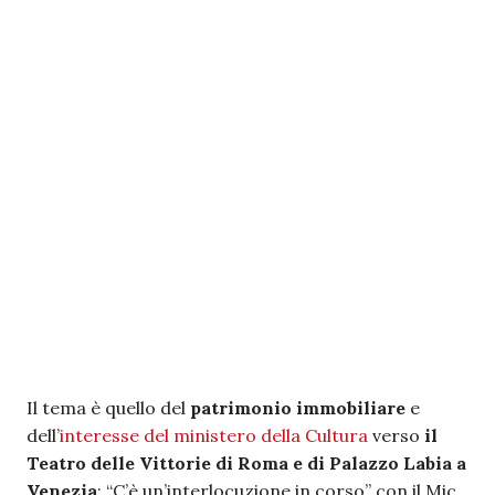
Il tema è quello del
patrimonio immobiliare
e
dell’
interesse del ministero della Cultura
verso
il
Teatro delle Vittorie di Roma e di Palazzo Labia a
Venezia
: “C’è un’interlocuzione in corso” con il Mic,