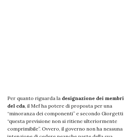
Per quanto riguarda la
designazione dei membri
del cda
, il Mef ha potere di proposta per una
“minoranza dei componenti” e secondo Giorgetti
“questa previsione non si ritiene ulteriormente
comprimibile”. Ovvero, il governo non ha nessuna
intenzione di cedere neanche parte della sua