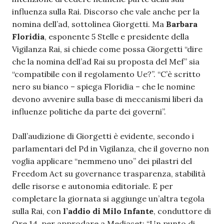
influenza sulla Rai. Discorso che vale anche per la
nomina dell’ad, sottolinea Giorgetti. Ma
Barbara
Floridia
, esponente 5 Stelle e presidente della
Vigilanza Rai, si chiede come possa Giorgetti “dire
che la nomina dell’ad Rai su proposta del Mef” sia
“compatibile con il regolamento Ue?”. “C’è scritto
nero su bianco – spiega Floridia – che le nomine
devono avvenire sulla base di meccanismi liberi da
influenze politiche da parte dei governi”.
Dall’audizione di Giorgetti è evidente, secondo i
parlamentari del Pd in Vigilanza, che il governo non
voglia applicare “nemmeno uno” dei pilastri del
Freedom Act su governance trasparenza, stabilità
delle risorse e autonomia editoriale. E per
completare la giornata si aggiunge un’altra tegola
sulla Rai, con
l’addio di Milo Infante
, conduttore di
Ore 14, per approdare a Mediaset: “Un punto di