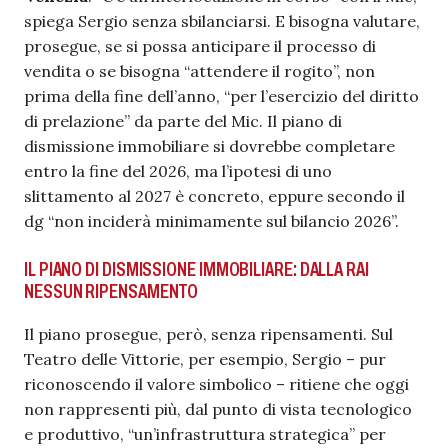
spiega Sergio senza sbilanciarsi. E bisogna valutare,
prosegue, se si possa anticipare il processo di
vendita o se bisogna “attendere il rogito”, non
prima della fine dell’anno, “per l’esercizio del diritto
di prelazione” da parte del Mic. Il piano di
dismissione immobiliare si dovrebbe completare
entro la fine del 2026, ma l’ipotesi di uno
slittamento al 2027 è concreto, eppure secondo il
dg “non inciderà minimamente sul bilancio 2026”.
IL PIANO DI DISMISSIONE IMMOBILIARE: DALLA RAI
NESSUN RIPENSAMENTO
Il piano prosegue, però, senza ripensamenti. Sul
Teatro delle Vittorie, per esempio, Sergio – pur
riconoscendo il valore simbolico – ritiene che oggi
non rappresenti più, dal punto di vista tecnologico
e produttivo, “un’infrastruttura strategica” per