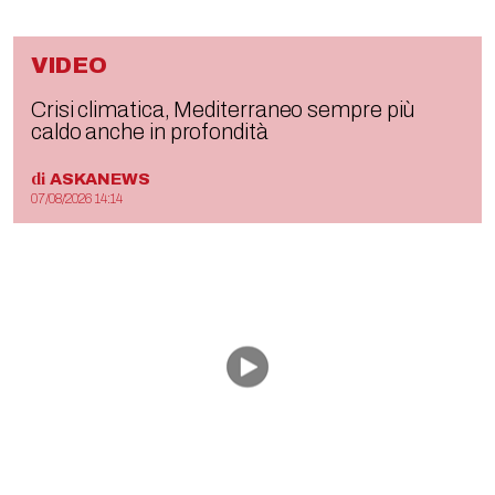
VIDEO
Crisi climatica, Mediterraneo sempre più
caldo anche in profondità
di
ASKANEWS
07/08/2026 14:14