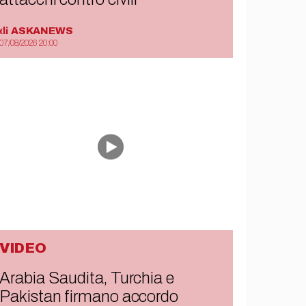
di
ASKANEWS
07/08/2026 20:00
VIDEO
Arabia Saudita, Turchia e
Pakistan firmano accordo