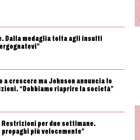
. Dalla medaglia tolta agli insulti
Vergognatevi”
ano a crescere ma Johnson annuncia lo
izioni. “Dobbiamo riaprire la società”
 Restrizioni per due settimane.
 propaghi più velocemente”