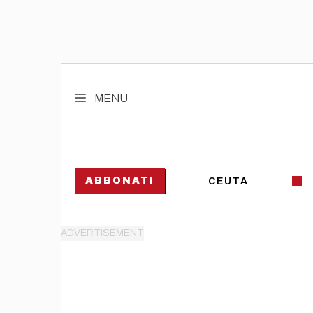
Vai
al
MENU
contenuto
ABBONATI
CEUTA