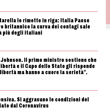
arella lo rimette in riga: Italia Paese
tro britannico la curva dei contagi sale
 più degli italiani
 Johnson. Il primo ministro sostiene che
 libertà e il Capo dello Stato gli risponde
 libertà ma hanno a cuore la serietà”.
ensiva. Si aggravano le condizioni del
iato dal Coronavirus