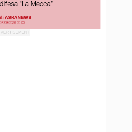
difesa “La Mecca”
di
ASKANEWS
07/08/2026 20:00