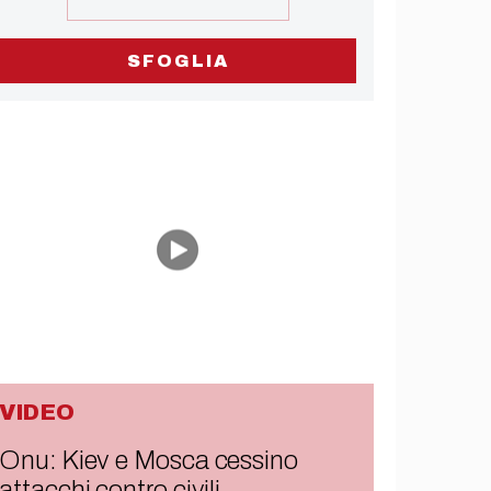
SFOGLIA
VIDEO
Onu: Kiev e Mosca cessino
attacchi contro civili