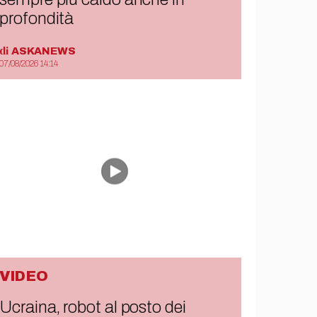
profondità
di
ASKANEWS
07/08/2026 14:14
VIDEO
Ucraina, robot al posto dei