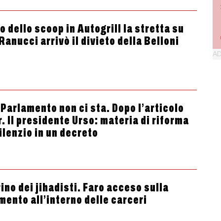
o dello scoop in Autogrill la stretta su
 Ranucci arrivò il divieto della Belloni
l Parlamento non ci sta. Dopo l’articolo
r. Il presidente Urso: materia di riforma
silenzio in un decreto
rino dei jihadisti. Faro acceso sulla
mento all’interno delle carceri