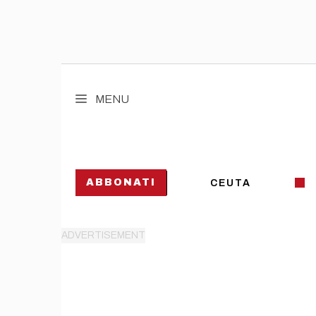
Vai
al
MENU
contenuto
ABBONATI
CEUTA