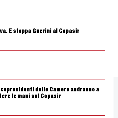
iva. E stoppa Guerini al Copasir
r
vicepresidenti delle Camere andranno a
ttere le mani sul Copasir