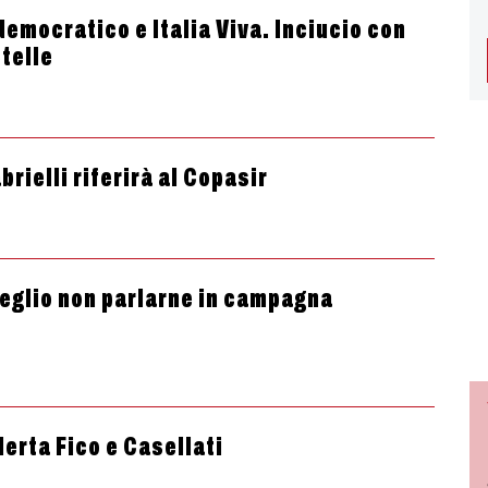
democratico e Italia Viva. Inciucio con
Stelle
rielli riferirà al Copasir
meglio non parlarne in campagna
lerta Fico e Casellati