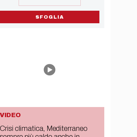
SFOGLIA
VIDEO
Crisi climatica, Mediterraneo
sempre più caldo anche in