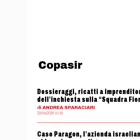
Copasir
Dossieraggi, ricatti a imprenditori
dell’inchiesta sulla “Squadra Fio
di
ANDREA
SPARACIARI
22/04/2026 10:18
Caso Paragon, l’azienda israelian