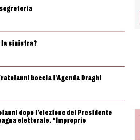
 segreteria
 la sinistra?
 Fratoianni boccia l’Agenda Draghi
toianni dopo l’elezione del Presidente
pagna elettorale. “Improprio
”