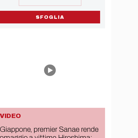
SFOGLIA
VIDEO
Giappone, premier Sanae rende
omaggio a vittime Hiroshima: