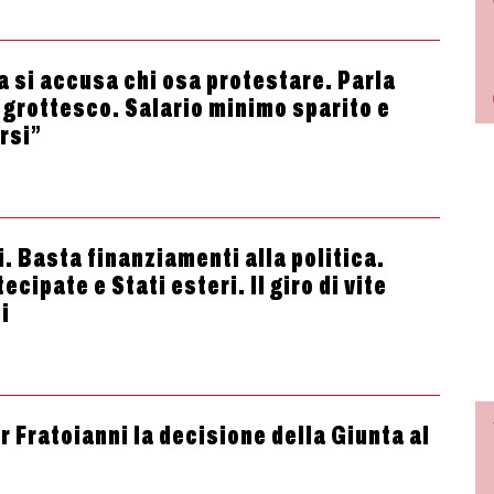
a si accusa chi osa protestare. Parla
f grottesco. Salario minimo sparito e
rsi”
. Basta finanziamenti alla politica.
cipate e Stati esteri. Il giro di vite
i
er Fratoianni la decisione della Giunta al