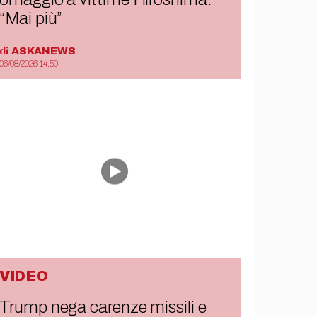
“Mai più”
di
ASKANEWS
06/08/2026 14:50
VIDEO
Trump nega carenze missili e