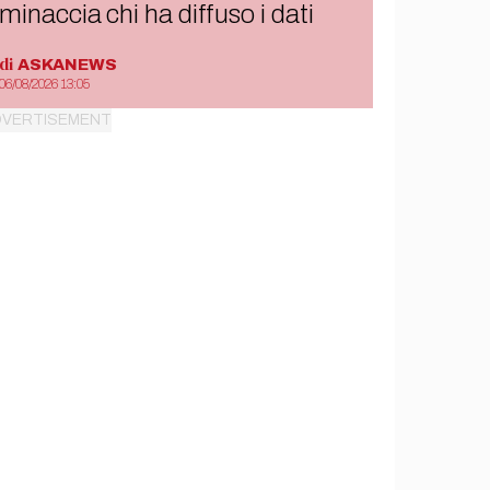
minaccia chi ha diffuso i dati
di
ASKANEWS
06/08/2026 13:05