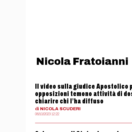
Nicola Fratoianni
Il video sulla giudice Apostolico 
opposizioni temono attività di do
chiarire chi l’ha diffuso
di
NICOLA
SCUDERI
06/10/2023 12:22