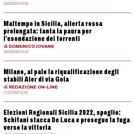
11/02/2023 00:34
Maltempo in Sicilia, allerta rossa
prolungata: tanta la paura per
l’esondazione dei torrenti
di
DOMENICO
IOVANE
09/02/2023 15:20
Milano, al palo la riqualificazione degli
stabili Aler di via Gola
di
REDAZIONE
ON-LINE
17/11/2022 11:42
Elezioni Regionali Sicilia 2022, spoglio:
Schifani stacca De Luca e prosegue la fuga
verso la vittoria