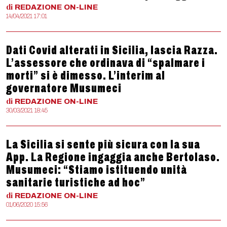
di
REDAZIONE
ON-LINE
14/04/2021 17:01
Dati Covid alterati in Sicilia, lascia Razza.
L’assessore che ordinava di “spalmare i
morti” si è dimesso. L’interim al
governatore Musumeci
di
REDAZIONE
ON-LINE
30/03/2021 18:45
La Sicilia si sente più sicura con la sua
App. La Regione ingaggia anche Bertolaso.
Musumeci: “Stiamo istituendo unità
sanitarie turistiche ad hoc”
di
REDAZIONE
ON-LINE
01/06/2020 15:56