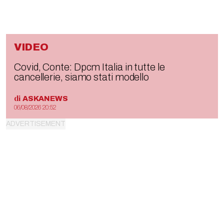
VIDEO
Covid, Conte: Dpcm Italia in tutte le
cancellerie, siamo stati modello
di
ASKANEWS
06/08/2026 20:52