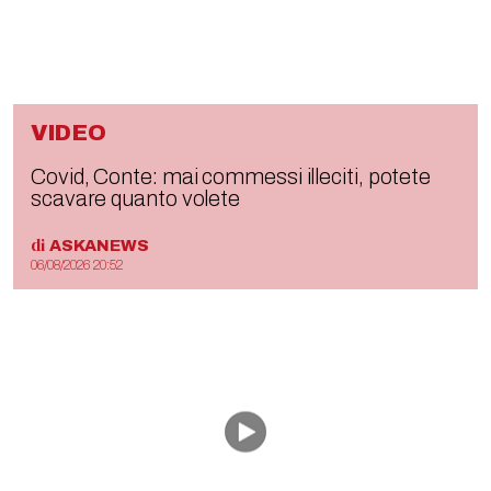
VIDEO
Covid, Conte: mai commessi illeciti, potete
scavare quanto volete
di
ASKANEWS
06/08/2026 20:52