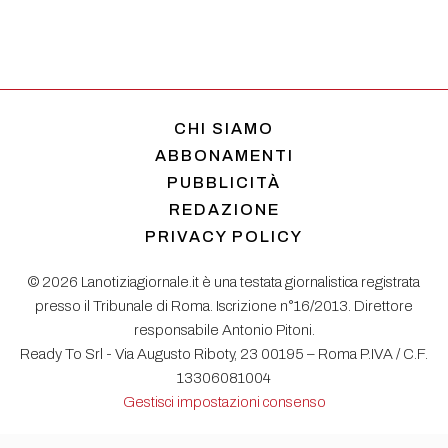
CHI SIAMO
ABBONAMENTI
PUBBLICITÀ
REDAZIONE
PRIVACY POLICY
© 2026 Lanotiziagiornale.it è una testata giornalistica registrata
presso il Tribunale di Roma. Iscrizione n°16/2013. Direttore
responsabile Antonio Pitoni.
Ready To Srl - Via Augusto Riboty, 23 00195 – Roma P.IVA / C.F.
13306081004
Gestisci impostazioni consenso