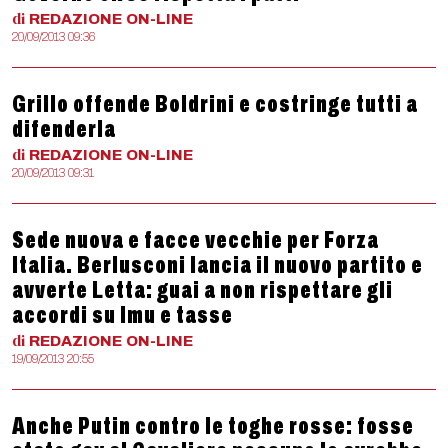
di
REDAZIONE
ON-LINE
20/09/2013 09:36
Grillo offende Boldrini e costringe tutti a
difenderla
di
REDAZIONE
ON-LINE
20/09/2013 09:31
Sede nuova e facce vecchie per Forza
Italia. Berlusconi lancia il nuovo partito e
avverte Letta: guai a non rispettare gli
accordi su Imu e tasse
di
REDAZIONE
ON-LINE
19/09/2013 20:55
Anche Putin contro le toghe rosse: fosse