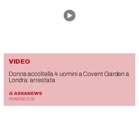
VIDEO
Donna accoltella 4 uomini a Covent Garden a
Londra: arrestata
di
ASKANEWS
05/08/2026 21:56