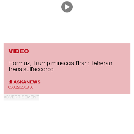
VIDEO
Hormuz, Trump minaccia l’Iran: Teheran
frena sull’accordo
di
ASKANEWS
05/08/2026 18:50