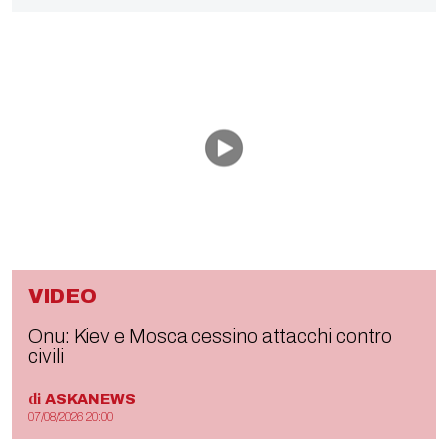
VIDEO
Onu: Kiev e Mosca cessino attacchi contro
civili
di
ASKANEWS
07/08/2026 20:00