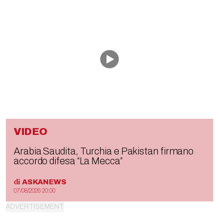
VIDEO
Arabia Saudita, Turchia e Pakistan firmano
accordo difesa “La Mecca”
di
ASKANEWS
07/08/2026 20:00