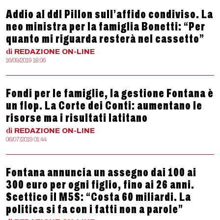
Addio al ddl Pillon sull’affido condiviso. La
neo ministra per la famiglia Bonetti: “Per
quanto mi riguarda resterà nel cassetto”
di
REDAZIONE
ON-LINE
16/09/2019 18:06
Fondi per le famiglie, la gestione Fontana è
un flop. La Corte dei Conti: aumentano le
risorse ma i risultati latitano
di
REDAZIONE
ON-LINE
06/07/2019 01:44
Fontana annuncia un assegno dai 100 ai
300 euro per ogni figlio, fino ai 26 anni.
Scettico il M5S: “Costa 60 miliardi. La
politica si fa con i fatti non a parole”