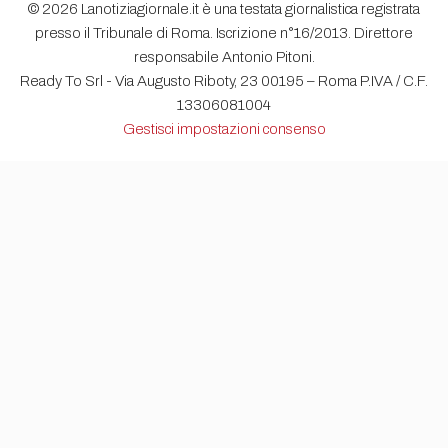
© 2026 Lanotiziagiornale.it è una testata giornalistica registrata
presso il Tribunale di Roma. Iscrizione n°16/2013. Direttore
responsabile Antonio Pitoni.
Ready To Srl - Via Augusto Riboty, 23 00195 – Roma P.IVA / C.F.
13306081004
Gestisci impostazioni consenso