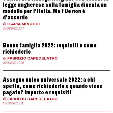
legge ungherese sulla famiglia diventa un
modello per l’Italia. Ma l’Ue non è
d’accordo
di
ILARIA
MINUCCI
24/08/2022 13:47
Bonus famiglia 2022: requisiti e come
richiederlo
di
FABRIZIO
CAPECELATRO
10/05/2022 17:08
Assegno unico universale 2022: a chi
spetta, come richiederlo e quando viene
pagato? Importo e requisiti
di
FABRIZIO
CAPECELATRO
17/03/2022 11:11