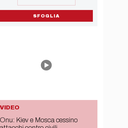
SFOGLIA
VIDEO
Onu: Kiev e Mosca cessino
attacchi contro civili