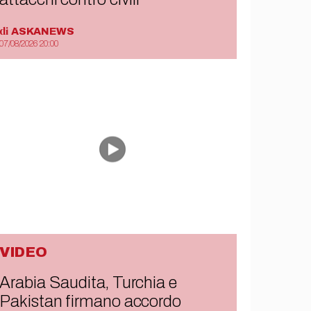
di
ASKANEWS
07/08/2026 20:00
VIDEO
Arabia Saudita, Turchia e
Pakistan firmano accordo