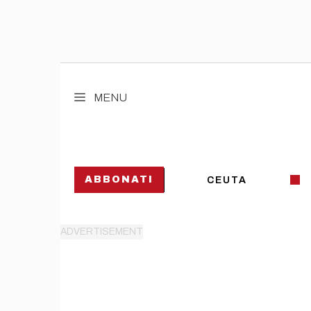
Vai
al
MENU
contenuto
ABBONATI
CEUTA