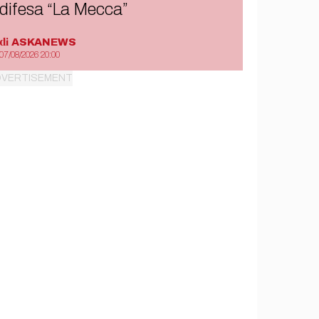
difesa “La Mecca”
di
ASKANEWS
07/08/2026 20:00