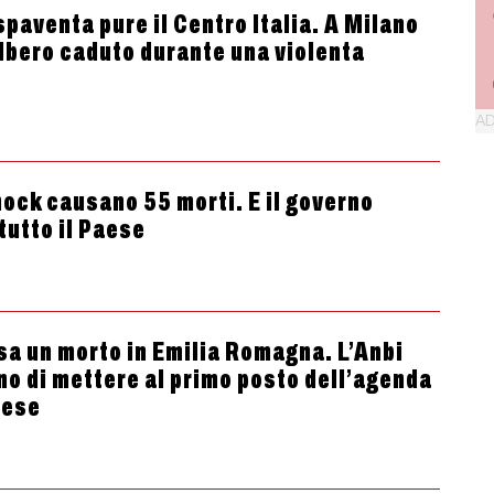
 spaventa pure il Centro Italia. A Milano
albero caduto durante una violenta
shock causano 55 morti. E il governo
tutto il Paese
usa un morto in Emilia Romagna. L’Anbi
rno di mettere al primo posto dell’agenda
aese