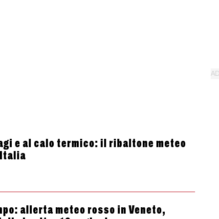
agi e al calo termico: il ribaltone meteo
Italia
empo: allerta meteo rosso in Veneto,