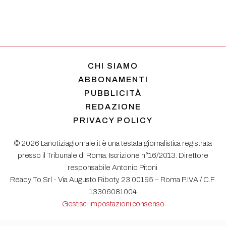
CHI SIAMO
ABBONAMENTI
PUBBLICITÀ
REDAZIONE
PRIVACY POLICY
© 2026 Lanotiziagiornale.it è una testata giornalistica registrata
presso il Tribunale di Roma. Iscrizione n°16/2013. Direttore
responsabile Antonio Pitoni.
Ready To Srl - Via Augusto Riboty, 23 00195 – Roma P.IVA / C.F.
13306081004
Gestisci impostazioni consenso