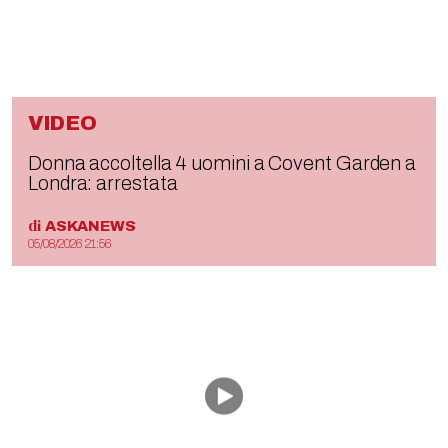
VIDEO
Donna accoltella 4 uomini a Covent Garden a
Londra: arrestata
di
ASKANEWS
05/08/2026 21:56