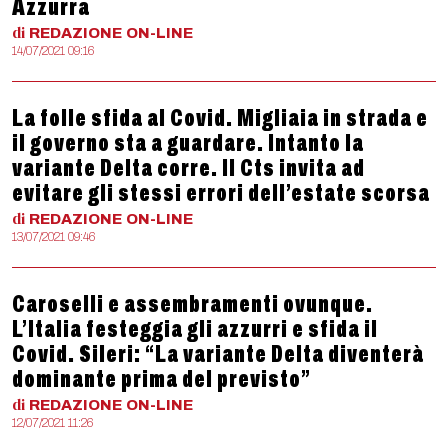
Azzurra
di
REDAZIONE
ON-LINE
14/07/2021 09:16
La folle sfida al Covid. Migliaia in strada e
il governo sta a guardare. Intanto la
variante Delta corre. Il Cts invita ad
evitare gli stessi errori dell’estate scorsa
di
REDAZIONE
ON-LINE
13/07/2021 09:46
Caroselli e assembramenti ovunque.
L’Italia festeggia gli azzurri e sfida il
Covid. Sileri: “La variante Delta diventerà
dominante prima del previsto”
di
REDAZIONE
ON-LINE
12/07/2021 11:26