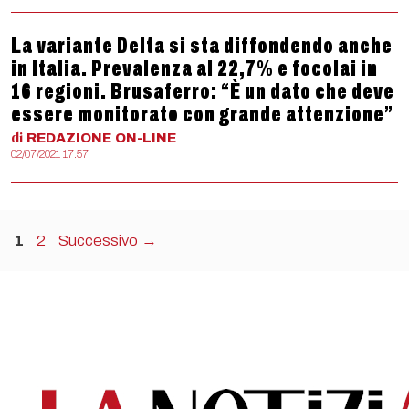
La variante Delta si sta diffondendo anche
in Italia. Prevalenza al 22,7% e focolai in
16 regioni. Brusaferro: “È un dato che deve
essere monitorato con grande attenzione”
di
REDAZIONE
ON-LINE
02/07/2021 17:57
Pagina
Pagina
1
2
Successivo
→