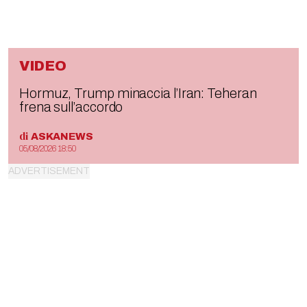
VIDEO
Hormuz, Trump minaccia l’Iran: Teheran
frena sull’accordo
di
ASKANEWS
05/08/2026 18:50