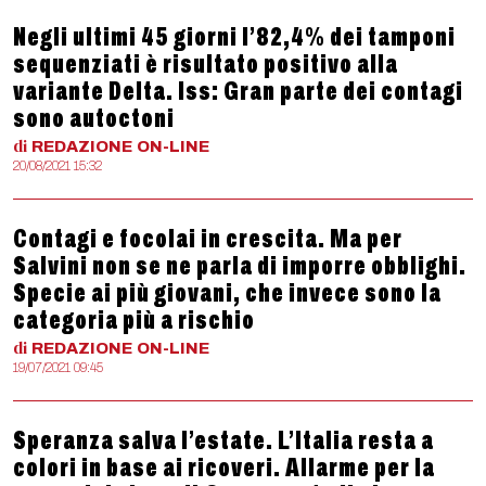
Negli ultimi 45 giorni l’82,4% dei tamponi
sequenziati è risultato positivo alla
variante Delta. Iss: Gran parte dei contagi
sono autoctoni
di
REDAZIONE
ON-LINE
20/08/2021 15:32
Contagi e focolai in crescita. Ma per
Salvini non se ne parla di imporre obblighi.
Specie ai più giovani, che invece sono la
categoria più a rischio
di
REDAZIONE
ON-LINE
19/07/2021 09:45
Speranza salva l’estate. L’Italia resta a
colori in base ai ricoveri. Allarme per la