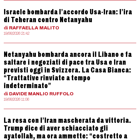
Israele bombarda l’accordo Usa-Iran: l’ira
di Teheran contro Netanyahu
di
RAFFAELLA
MALITO
19/06/2026 21:42
Netanyahu bombarda ancora il Libano e fa
saltare i negoziati di pace tra Usa e Iran
previsti oggi in Svizzera. La Casa Bianca:
“Trattative rinviate a tempo
indeterminato”
di
DAVIDE MANLIO
RUFFOLO
19/06/2026 11:06
La resa con l’Iran mascherata da vittoria.
Trump dice di aver schiacciato gli
ayatollah, ma ora ammette: “costretto a