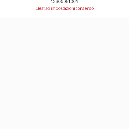
13306081004
Gestisci impostazioni consenso