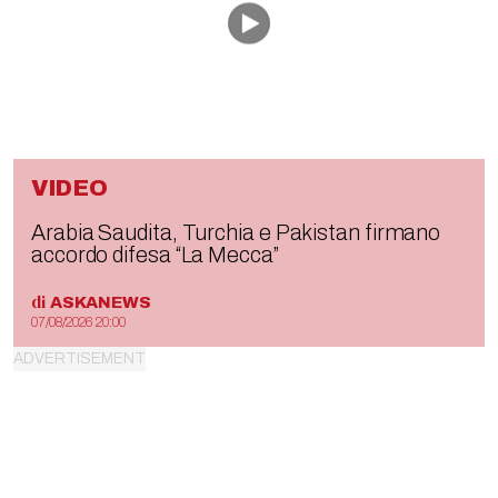
VIDEO
Arabia Saudita, Turchia e Pakistan firmano
accordo difesa “La Mecca”
di
ASKANEWS
07/08/2026 20:00