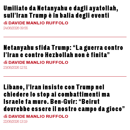
Umiliato da Netanyahu e dagli ayatollah,
sull’Iran Trump è in balia degli eventi
di
DAVIDE MANLIO
RUFFOLO
24/06/2026 09:55
Netanyahu sfida Trump: “La guerra contro
l’Iran e contro Hezbollah non è finita”
di
DAVIDE MANLIO
RUFFOLO
23/06/2026 12:51
Libano, l’Iran insiste con Trump nel
chiedere lo stop ai combattimenti ma
Israele fa muro. Ben-Gvir: “Beirut
dovrebbe essere il nostro campo da gioco”
di
DAVIDE MANLIO
RUFFOLO
22/06/2026 13:19