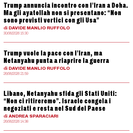
Trump annuncia incontro con l’Iran a Doha.
Ma gli ayatollah non si presentano: “Non
sono previsti vertici con gli Usa”
di
DAVIDE MANLIO
RUFFOLO
30/06/2026 15:30
Trump vuole la pace con l’Iran, ma
Netanyahu punta a riaprire la guerra
di
DAVIDE MANLIO
RUFFOLO
26/06/2026 21:59
Libano, Netanyahu sfida gli Stati Uniti:
“Non ci ritireremo”. Israele congela i
negoziati e resta nel Sud del Paese
di
ANDREA
SPARACIARI
26/06/2026 14:38