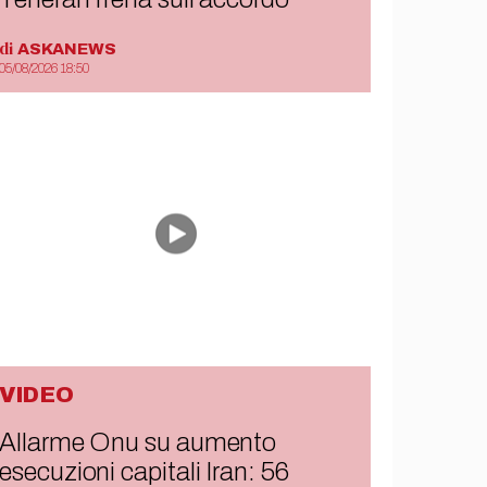
di
ASKANEWS
05/08/2026 18:50
VIDEO
Allarme Onu su aumento
esecuzioni capitali Iran: 56