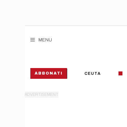
Vai
al
MENU
contenuto
ABBONATI
CEUTA