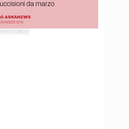
uccisioni da marzo
di
ASKANEWS
05/08/2026 18:50