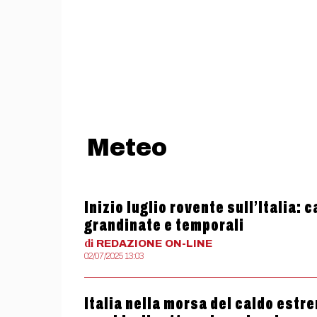
Meteo
Inizio luglio rovente sull’Italia:
grandinate e temporali
di
REDAZIONE
ON-LINE
02/07/2025 13:03
Italia nella morsa del caldo estre