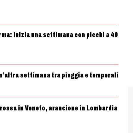
erma: inizia una settimana con picchi a 40
un’altra settimana tra pioggia e temporali
 rossa in Veneto, arancione in Lombardia