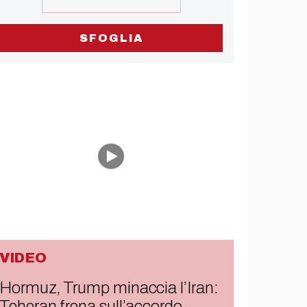
SFOGLIA
VIDEO
Hormuz, Trump minaccia l’Iran:
Teheran frena sull’accordo