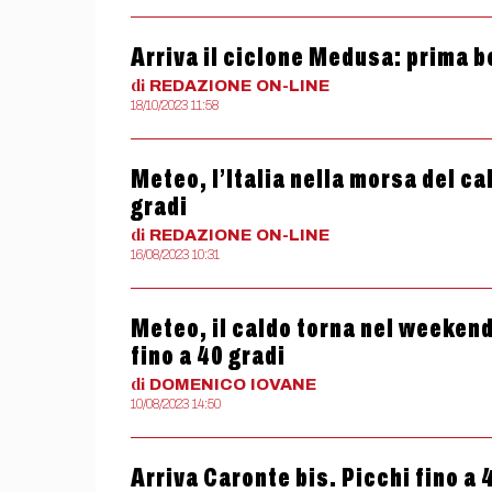
Arriva il ciclone Medusa: prima 
di
REDAZIONE
ON-LINE
18/10/2023 11:58
Meteo, l’Italia nella morsa del ca
gradi
di
REDAZIONE
ON-LINE
16/08/2023 10:31
Meteo, il caldo torna nel weeken
fino a 40 gradi
di
DOMENICO
IOVANE
10/08/2023 14:50
Arriva Caronte bis. Picchi fino a 