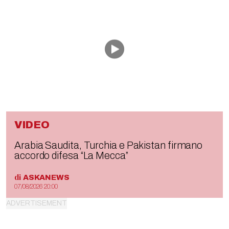
VIDEO
Arabia Saudita, Turchia e Pakistan firmano
accordo difesa “La Mecca”
di
ASKANEWS
07/08/2026 20:00