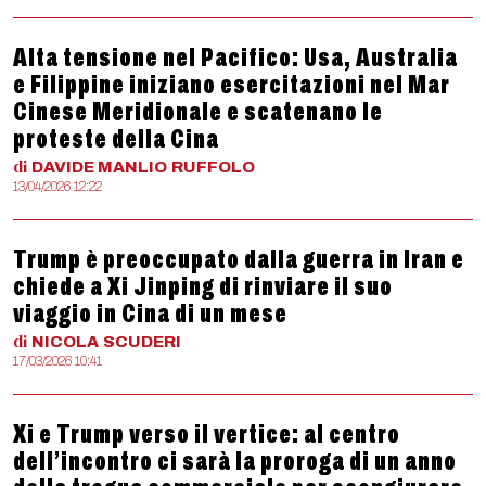
Alta tensione nel Pacifico: Usa, Australia
e Filippine iniziano esercitazioni nel Mar
Cinese Meridionale e scatenano le
proteste della Cina
di
DAVIDE MANLIO
RUFFOLO
13/04/2026 12:22
Trump è preoccupato dalla guerra in Iran e
chiede a Xi Jinping di rinviare il suo
viaggio in Cina di un mese
di
NICOLA
SCUDERI
17/03/2026 10:41
Xi e Trump verso il vertice: al centro
dell’incontro ci sarà la proroga di un anno