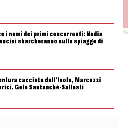
co i nomi dei primi concorrenti: Nadia
Mancini sbarcheranno sulle spiagge di
 Ventura cacciata dall’Isola, Marcuzzi
Clerici. Gelo Santanché-Sallusti