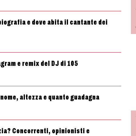
biografia e dove abita il cantante dei
agram e remix del DJ di 105
o nome, altezza e quanto guadagna
zia? Concorrenti, opinionisti e