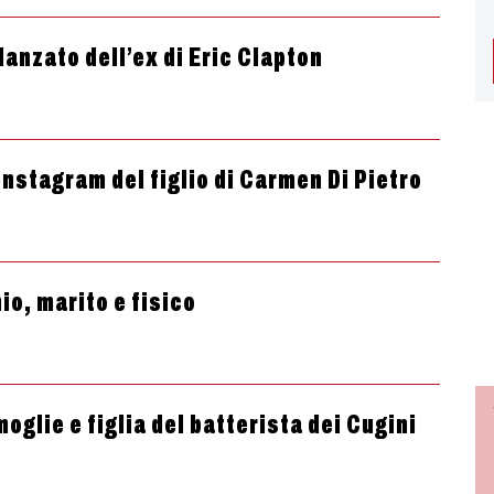
idanzato dell’ex di Eric Clapton
Instagram del figlio di Carmen Di Pietro
io, marito e fisico
oglie e figlia del batterista dei Cugini