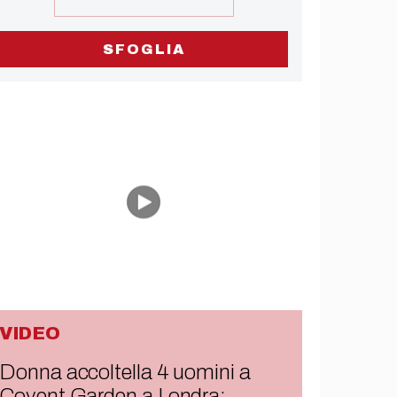
SFOGLIA
VIDEO
Donna accoltella 4 uomini a
Covent Garden a Londra: