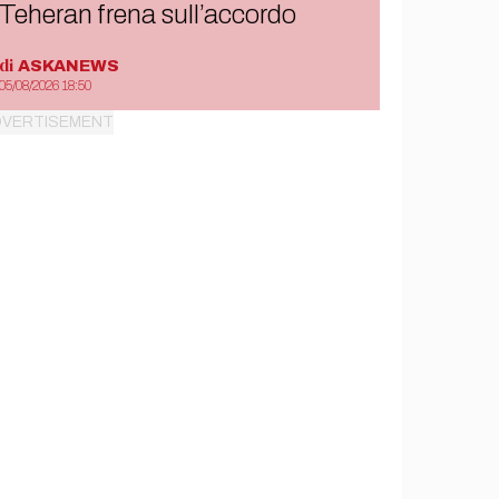
Teheran frena sull’accordo
di
ASKANEWS
05/08/2026 18:50