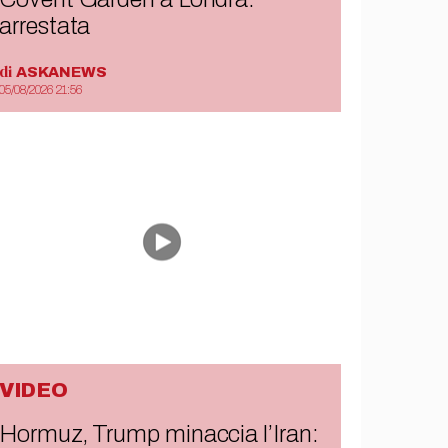
arrestata
di
ASKANEWS
05/08/2026 21:56
VIDEO
Hormuz, Trump minaccia l’Iran: