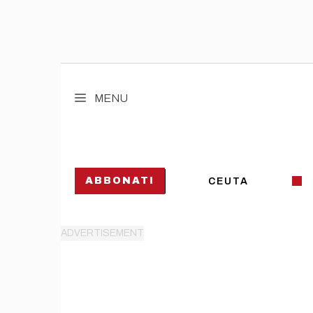
Vai
al
MENU
contenuto
ABBONATI
CEUTA